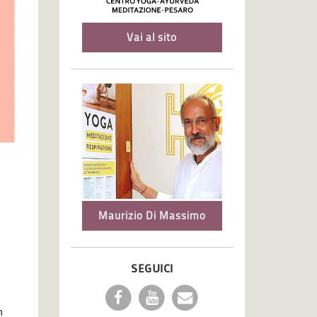
Vai al sito
Maurizio Di Massimo
SEGUICI
n