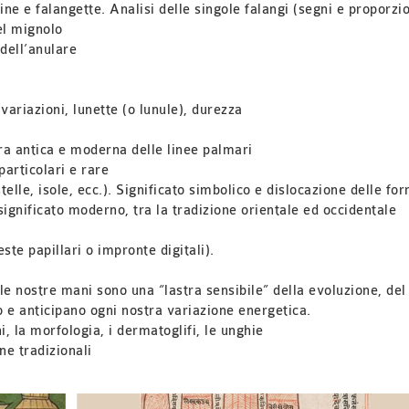
ine e falangette. Analisi delle singole falangi (segni e proporzio
del mignolo
 dell’anulare
variazioni, lunette (o lunule), durezza
ra antica e moderna delle linee palmari
particolari e rare
stelle, isole, ecc.). Significato simbolico e dislocazione delle fo
 significato moderno, tra la tradizione orientale ed occidentale
este papillari o impronte digitali).
 nostre mani sono una “lastra sensibile” della evoluzione, del
no
e anticipano ogni nostra variazione energetica.
, la morfologia, i dermatoglifi, le unghie
ne tradizionali