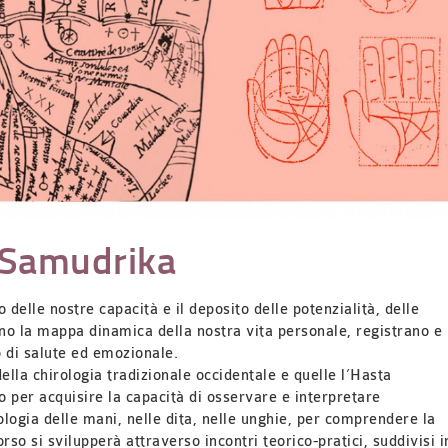
a Samudrika
delle nostre capacità e il deposito delle potenzialità, delle
tano la mappa dinamica della nostra vita personale, registrano e
to di salute ed emozionale.
ella chirologia tradizionale occidentale e quelle l’Hasta
o
per acquisire la capacità di osservare e interpretare
ologia delle mani, nelle dita, nelle unghie, per comprendere la
rso si svilupperà attraverso incontri teorico-pratici, suddivisi i