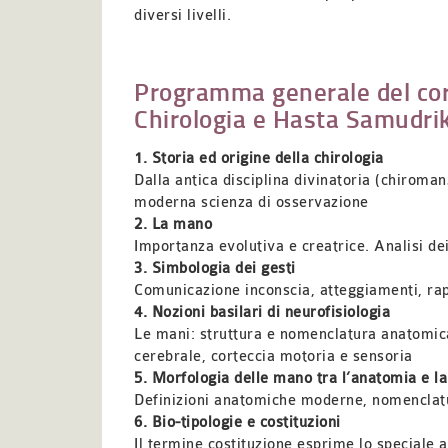
diversi livelli.
Programma generale del co
Chirologia e Hasta Samudri
1. Storia ed origine della chirologia
Dalla antica disciplina divinatoria (chiroman
moderna scienza di osservazione
2. La mano
Importanza evolutiva e creatrice. Analisi dei 
3. Simbologia dei gesti
Comunicazione inconscia, atteggiamenti, rap
4. Nozioni basilari di neurofisiologia
Le mani: struttura e nomenclatura anatomic
cerebrale, corteccia motoria e sensoria
5. Morfologia delle mano tra l’anatomia e la
Definizioni anatomiche moderne, nomenclatur
6. Bio-tipologie e costituzioni
Il termine costituzione esprime lo speciale a