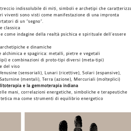
treccio indissolubile di miti, simboli e archetipi che caratteriz
eri viventi sono visti come manifestazione di una impronta
rtatori di un “segno”.
ne classica
e come indagine della realtà psichica e spirituale dell’essere
 archetipiche e dinamiche
e alchimica e spagirica: metalli, pietre e vegetali
ipi) e combinazioni di proto-tipi diversi (meta-tipi)
e del viso
nusine (sensoriali), Lunari (ricettive), Solari (espansive),
Saturnine (mentali), Terra (azione), Mercuriali (molteplici)
litoterapia
e la gemmoterapia indiana
elle mani, correlazioni energetiche, simboliche e terapeutiche
stetica ma come strumenti di equilibrio energetico