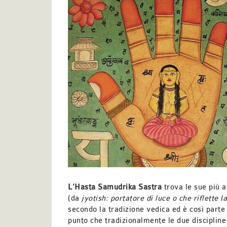
L’Hasta Samudrika Sastra
trova le sue più a
(da
jyotish: portatore di luce o che riflette l
secondo la tradizione vedica ed è così parte i
punto che tradizionalmente le due discipline