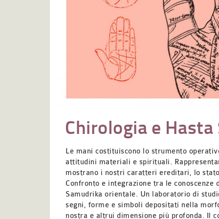
Chirologia e Hast
Le mani costituiscono lo strumento operativo 
attitudini materiali e spirituali. Rappresen
mostrano i nostri caratteri ereditari, lo sta
Confronto e integrazione tra le conoscenze d
Samudrika orientale. Un laboratorio di studi
segni,
forme e
simboli depositati nella morf
nostra e altrui dimensione più profonda. Il co