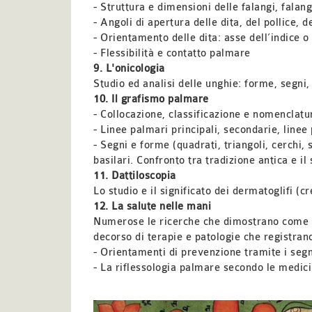
- Struttura e dimensioni delle falangi, falang
- Angoli di apertura delle dita, del pollice, 
- Orientamento delle dita: asse dell’indice o
- Flessibilità e contatto palmare
9. L'onicologia
Studio ed analisi delle unghie: forme, segni, 
10. Il grafismo palmare
- Collocazione, classificazione e nomenclatu
- Linee palmari principali, secondarie, linee 
- Segni e forme (quadrati, triangoli, cerchi, 
basilari. Confronto tra tradizione antica e il
11. Dattiloscopia
Lo studio e il significato dei dermatoglifi (cr
12. La salute nelle mani
Numerose le ricerche che dimostrano come le
decorso di terapie e patologie che registra
- Orientamenti di prevenzione tramite i segni
- La riflessologia palmare secondo le medici