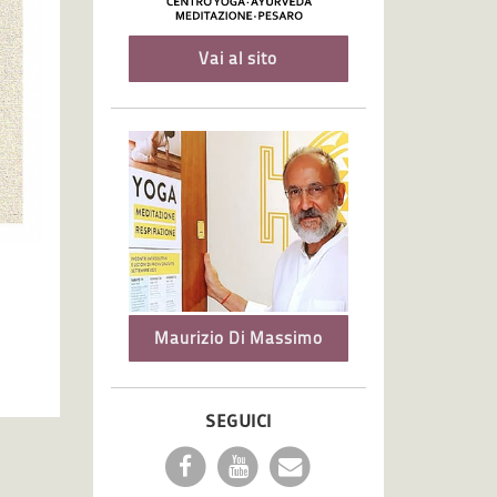
Vai al sito
Maurizio Di Massimo
SEGUICI