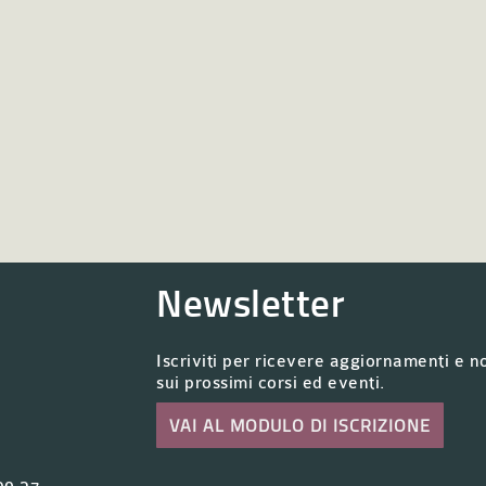
Newsletter
Iscriviti per ricevere aggiornamenti e no
sui prossimi corsi ed eventi.
VAI AL MODULO DI ISCRIZIONE