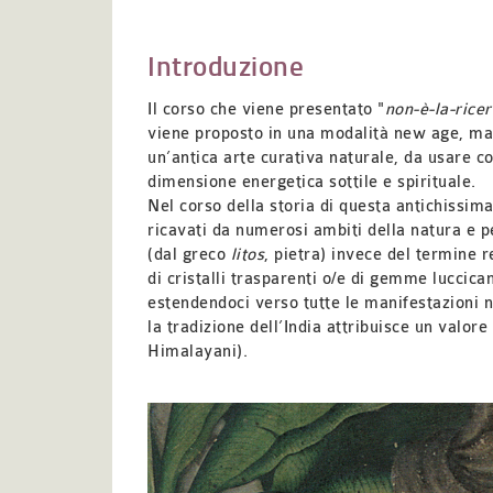
Introduzione
Il corso che viene presentato "
non-è-la-rice
viene proposto in una modalità new age, ma u
un’antica arte curativa naturale, da usare co
dimensione energetica sottile e spirituale.
Nel corso della storia di questa antichissima
ricavati da numerosi ambiti della natura e pe
(dal greco
litos
, pietra) invece del termine 
di cristalli trasparenti o/e di gemme luccica
estendendoci verso tutte le manifestazioni na
la tradizione dell’India attribuisce un valore
Himalayani).