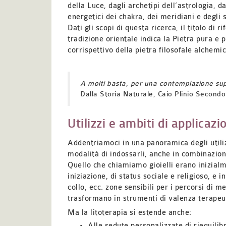
della Luce, dagli archetipi dell’astrologia, da
energetici dei chakra, dei meridiani e degli 
Dati gli scopi di questa ricerca, il titolo di
tradizione orientale indica la Pietra pura e p
corrispettivo della pietra filosofale alchemi
A molti basta, per una contemplazione su
Dalla Storia Naturale, Caio Plinio Secondo
Utilizzi e ambiti di applicazi
Addentriamoci in una panoramica degli utili
modalità di indossarli, anche in combinazione
Quello che chiamiamo gioielli erano inizialm
iniziazione, di status sociale e religioso, e i
collo, ecc. zone sensibili
per i percorsi di me
trasformano in strumenti di valenza terapeu
Ma la litoterapia si estende anche:
Alle sedute personalizzate di riequilib