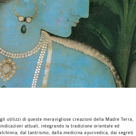
li utilizzi di queste
meravigliose creazioni
della Madre Terra,
indicazioni attuali,
integrando la tradizione orientale ed
’alchimia,
dal tantrismo, dalla medicina ayurvedica, dai segreti