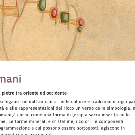
amani
 pietre tra oriente ed occidente
i legano, sin dall’antichità, nelle culture e tradizioni di ogni pa
lità e alle rappresentazioni del ricco universo della simbologia,
’umanità anche come una forma di terapia sacra inserita nello
one.
Le forme minerali e cristalline, i colori, le componenti
programmazione a cui possono essere sottoposti, agiscono in
nergetici e psicosomatici.