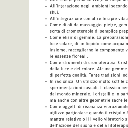
All’interazione negli ambienti secondo i
shui.
All’integrazione con altre terapie vibra
Come di oli da massaggio: pietre, gemme 
sorta di cromoterapia di semplice pre
Come elisir di gemme. La preparazione r
luce solare, di un liquido come acqua 
insieme, raccoglierne la componente vi
le essenze floreali.
Come strumenti di cromoterapia. Crista
della luce e del colore. Alcune gemme 
di perfetta qualità. Tante tradizioni i
In radionica. Un utilizzo molto sottile
sperimentazioni casuali. Il classico pe
dal mondo minerale. I cristalli e in p
ma anche con altre geometrie sacre le
Come oggetti di risonanza vibrazional
utilizzo particolare quando il cristallo
mantra relativo o il livello vibratorio s
dell’azione del suono e della litoterapi