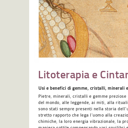
Litoterapia e Cint
Usi
e benefici
di
gemme, cristalli, minerali e
Pietre, minerali, cristalli e gemme preziose s
del mondo, alle leggende, ai miti, alla ritua
sono stati sempre presenti nella storia dell
stretto rapporto che lega l’uomo alla creazi
chimiche, la loro energia vibrazionale, la 
maniera sottile compensando vari squilibri e