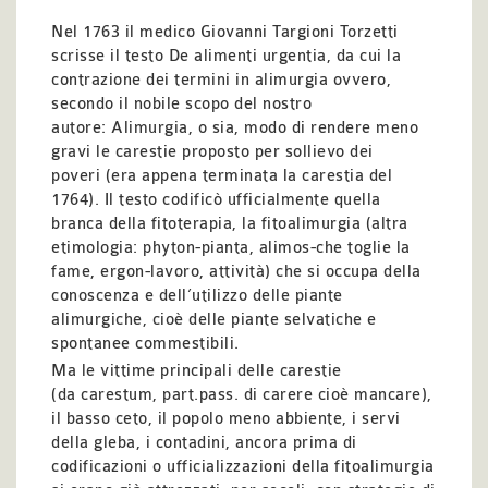
Nel 1763 il medico Giovanni Targioni Torzetti
scrisse il testo De alimenti urgentia, da cui la
contrazione dei termini in alimurgia ovvero,
secondo il nobile scopo del nostro
autore: Alimurgia, o sia, modo di rendere meno
gravi le carestie proposto per sollievo dei
poveri (era appena terminata la carestia del
1764). Il testo codificò ufficialmente quella
branca della fitoterapia, la fitoalimurgia (altra
etimologia: phyton-pianta, alimos-che toglie la
fame, ergon-lavoro, attività) che si occupa della
conoscenza e dell’utilizzo delle piante
alimurgiche, cioè delle piante selvatiche e
spontanee commestibili.
Ma le vittime principali delle carestie
(da carestum, part.pass. di carere cioè mancare),
il basso ceto, il popolo meno abbiente, i servi
della gleba, i contadini, ancora prima di
codificazioni o ufficializzazioni della fitoalimurgia