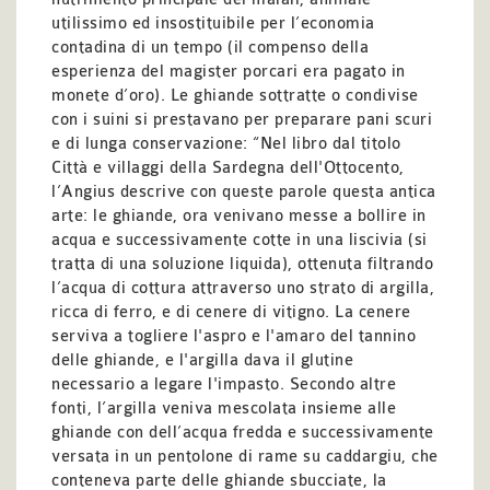
utilissimo ed insostituibile per l’economia
contadina di un tempo (il compenso della
esperienza del magister porcari era pagato in
monete d’oro). Le ghiande sottratte o condivise
con i suini si prestavano per preparare pani scuri
e di lunga conservazione: “Nel libro dal titolo
Città e villaggi della Sardegna dell'Ottocento,
l’Angius descrive con queste parole questa antica
arte: le ghiande, ora venivano messe a bollire in
acqua e successivamente cotte in una liscivia (si
tratta di una soluzione liquida), ottenuta filtrando
l’acqua di cottura attraverso uno strato di argilla,
ricca di ferro, e di cenere di vitigno. La cenere
serviva a togliere l'aspro e l'amaro del tannino
delle ghiande, e l'argilla dava il glutine
necessario a legare l'impasto. Secondo altre
fonti, l’argilla veniva mescolata insieme alle
ghiande con dell’acqua fredda e successivamente
versata in un pentolone di rame su caddargiu, che
conteneva parte delle ghiande sbucciate, la