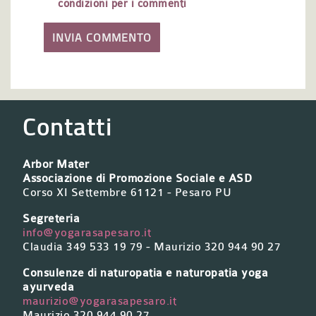
condizioni per i commenti
Contatti
Arbor Mater
Associazione di Promozione Sociale e ASD
Corso XI Settembre 61121 - Pesaro PU
Segreteria
info@yogarasapesaro.it
Claudia 349 533 19 79 - Maurizio 320 944 90 27
Consulenze di naturopatia e naturopatia yoga
ayurveda
maurizio@yogarasapesaro.it
Maurizio 320 944 90 27