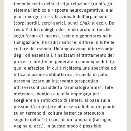
tenendo conto della stretta relazione tra olfatto-
sistema limbico e risposte neurovegetative, e ai
piani energetici e vibrazionali dell’organismo
(corpi sottili, corpi aurici, punti
Chakra
, ecc.). Del
resto l’utilizzo degli odori e dei profumi (anche
sotto forma di incensi, resine e gommoresine in
fumigazione) ha radici antiche, diffuse in tutte le
culture del mondo. Un’applicazione interessante
degli oli essenziali, finalizzati al trattamento dei
processi infettivi in generale o comunque di tutte
quelle affezioni in cui è richiesta una specifica ed
efficace azione antibatterica, è quella di poter
personalizzare un intervento terapeutico
attraverso il cosiddetto “aromatogramma”. Tale
metodica, identica a quella impiegata per
scegliere un antibiotico di sintesi, si basa sulla
possibilità di testare oli essenziali di varie piante
su un terreno di coltura batterica ottenuto a
seguito dello “striscio” di un tampone (faringeo,
vaginale, ecc.). In questo modo è possibile