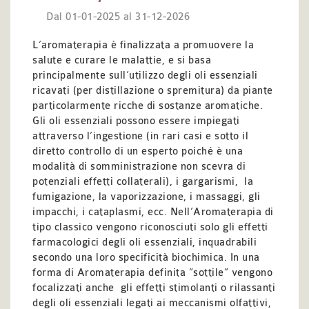
Dal 01-01-2025 al 31-12-2026
L’aromaterapia è finalizzata a promuovere la
salute e curare le malattie, e si basa
principalmente sull’utilizzo degli oli essenziali
ricavati (per distillazione o spremitura) da piante
particolarmente ricche di sostanze aromatiche.
Gli oli essenziali possono essere impiegati
attraverso l’ingestione (in rari casi e sotto il
diretto controllo di un esperto poiché è una
modalità di somministrazione non scevra di
potenziali effetti collaterali), i gargarismi, la
fumigazione, la vaporizzazione, i massaggi, gli
impacchi, i cataplasmi, ecc. Nell’Aromaterapia di
tipo classico vengono riconosciuti solo gli effetti
farmacologici degli oli essenziali, inquadrabili
secondo una loro specificità biochimica. In una
forma di Aromaterapia definita “sottile” vengono
focalizzati anche gli effetti stimolanti o rilassanti
degli oli essenziali legati ai meccanismi olfattivi,