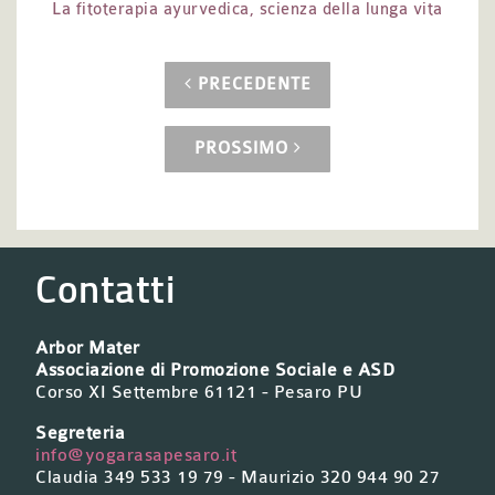
La fitoterapia ayurvedica, scienza della lunga vita
PRECEDENTE
PROSSIMO
Contatti
Arbor Mater
Associazione di Promozione Sociale e ASD
Corso XI Settembre 61121 - Pesaro PU
Segreteria
info@yogarasapesaro.it
Claudia 349 533 19 79 - Maurizio 320 944 90 27