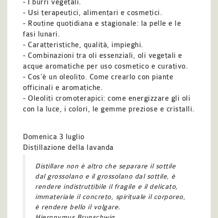
- I burri vegetali.
- Usi terapeutici, alimentari e cosmetici.
- Routine quotidiana e stagionale: la pelle e le
fasi lunari.
- Caratteristiche, qualità, impieghi.
- Combinazioni tra oli essenziali, oli vegetali e
acque aromatiche per uso cosmetico e curativo.
- Cos’è un oleolito. Come crearlo con piante
officinali e aromatiche.
- Oleoliti cromoterapici: come energizzare gli oli
con la luce, i colori, le gemme preziose e cristalli.
Domenica 3 luglio
Distillazione della lavanda
Distillare non è altro che separare il sottile
dal grossolano e il grossolano dal sottile, è
rendere indistruttibile il fragile e il delicato,
immateriale il concreto, spirituale il corporeo,
è rendere bello il volgare.
Hieronymus Brunschwig