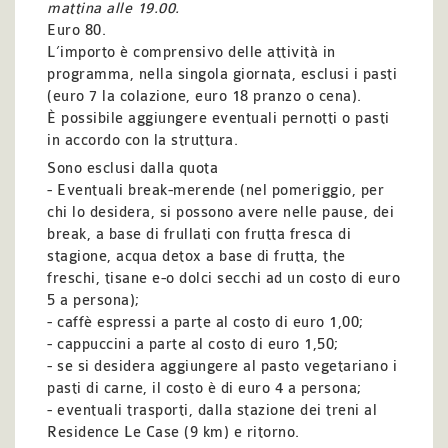
mattina alle 19.00.
Euro 80.
L’importo è comprensivo delle attività in
programma, nella singola giornata, esclusi i pasti
(euro 7 la colazione, euro 18 pranzo o cena).
È possibile aggiungere eventuali pernotti o pasti
in accordo con la struttura.
Sono esclusi dalla quota
- Eventuali break-merende (nel pomeriggio, per
chi lo desidera, si possono avere nelle pause, dei
break, a base di frullati con frutta fresca di
stagione, acqua detox a base di frutta, the
freschi, tisane e-o dolci secchi ad un costo di euro
5 a persona);
- caffè espressi a parte al costo di euro 1,00;
- cappuccini a parte al costo di euro 1,50;
- se si desidera aggiungere al pasto vegetariano i
pasti di carne, il costo è di euro 4 a persona;
- eventuali trasporti, dalla stazione dei treni al
Residence Le Case (9 km) e ritorno.