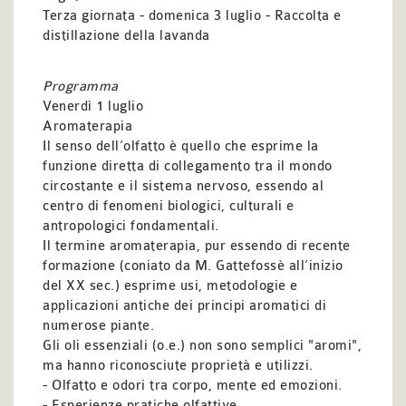
Terza giornata - domenica 3 luglio - Raccolta e
distillazione della lavanda
Programma
Venerdì 1 luglio
Aromaterapia
Il senso dell’olfatto è quello che esprime la
funzione diretta di collegamento tra il mondo
circostante e il sistema nervoso, essendo al
centro di fenomeni biologici, culturali e
antropologici fondamentali.
Il termine aromaterapia, pur essendo di recente
formazione (coniato da M. Gattefossè all’inizio
del XX sec.) esprime usi, metodologie e
applicazioni antiche dei principi aromatici di
numerose piante.
Gli oli essenziali (o.e.) non sono semplici "aromi",
ma hanno riconosciute proprietà e utilizzi.
- Olfatto e odori tra corpo, mente ed emozioni.
- Esperienze pratiche olfattive.