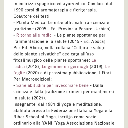
in indirizzo spagirico ed ayurvedico. Conduce dal
1990 corsi di aromaterapia e floriterapia.
Coautore dei testi:
- Planta Medica. Le erbe officinali tra scienza e
tradizione (2005 - Ed. Provincia Pesaro -Urbino)
-
Ritorno alle radici
- Le piante spontanee per
l’alimentazione e la salute (2015 - Ed. Aboca).
Per Ed. Aboca, nella collana "Cultura e salute
delle piante selvatiche" dedicata all’uso
fitoalimurgico delle piante spontanee:
Le
radici
(2018),
Le gemme e i germogli
(2019),
Le
foglie
(2020) e di prossima pubblicazione, I Fiori.
Per Macroedizioni:
-
Sane abitudini per invecchiare bene
- Dalla
scienza e dalla tradizione i rimedi per mantenersi
in salute (2021).
Insegnante, dal 1981 di yoga e meditazione,
abilitato presso la Federazione Italiana Yoga e la
Bihar School of Yoga, iscritto come socio
ordinario alla YANI (Yoga Associazione Nazionale